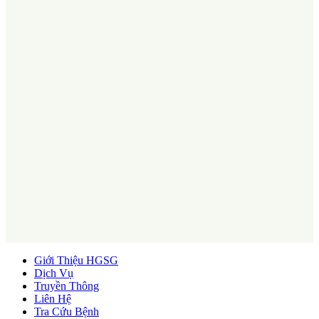
Giới Thiệu HGSG
Dịch Vụ
Truyền Thông
Liên Hệ
Tra Cứu Bệnh