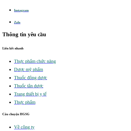
Instagram
Zalo
Thông tin yêu cầu
Liên kết nhanh
Thực phẩm chức năng
Dược mỹ phẩm
Thuốc đông dược
Thuốc tân dược
Trang thiết bị y tế
Thực phẩm
Câu chuyện HGSG
Về công ty