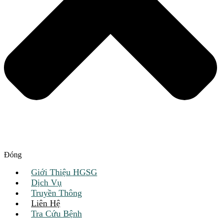
Đóng
Giới Thiệu HGSG
Dịch Vụ
Truyền Thông
Liên Hệ
Tra Cứu Bệnh