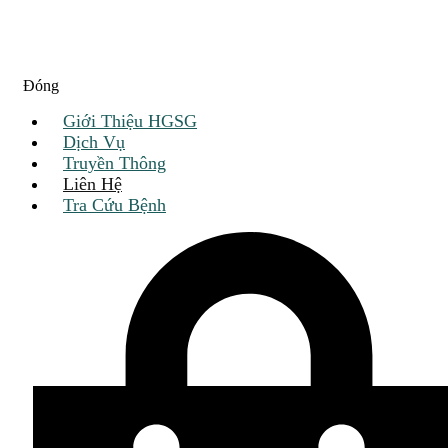
Đóng
Giới Thiệu HGSG
Dịch Vụ
Truyền Thông
Liên Hệ
Tra Cứu Bệnh