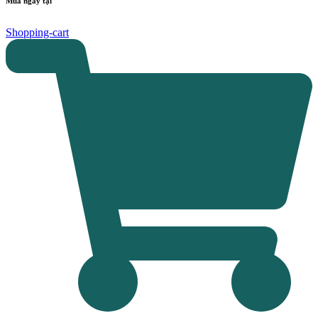
Mua ngay tại
Shopping-cart