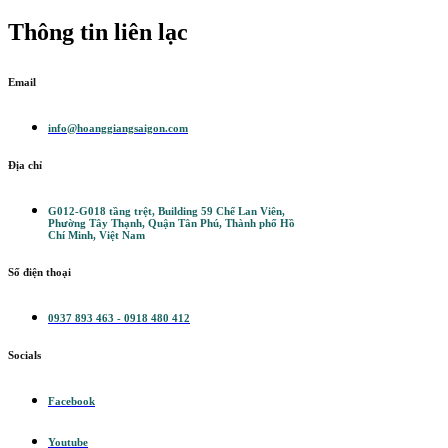
Thông tin liên lạc
Email
info@hoanggiangsaigon.com
Địa chỉ
G012-G018 tầng trệt, Building 59 Chế Lan Viên,
Phường Tây Thạnh, Quận Tân Phú, Thành phố Hồ
Chí Minh, Việt Nam
Số điện thoại
0937 893 463 - 0918 480 412
Socials
Facebook
Youtube