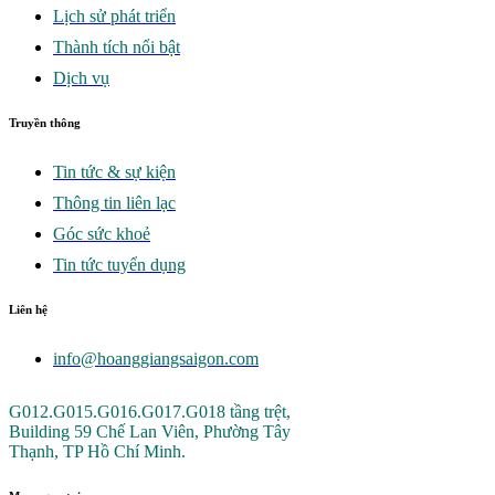
Lịch sử phát triển
Thành tích nổi bật
Dịch vụ
Truyền thông
Tin tức & sự kiện
Thông tin liên lạc
Góc sức khoẻ
Tin tức tuyển dụng
Liên hệ
info@hoanggiangsaigon.com
G012.G015.G016.G017.G018 tầng trệt,
Building 59 Chế Lan Viên, Phường Tây
Thạnh, TP Hồ Chí Minh.